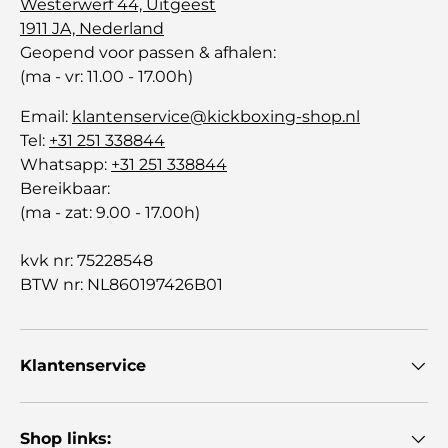
Westerwerf 44, Uitgeest
1911 JA, Nederland
Geopend voor passen & afhalen:
(ma - vr: 11.00 - 17.00h)
Email:
klantenservice@kickboxing-shop.nl
Tel:
+31 251 338844
Whatsapp:
+31 251 338844
Bereikbaar:
(ma - zat: 9.00 - 17.00h)
kvk nr: 75228548
BTW nr: NL860197426B01
Klantenservice
Shop links: