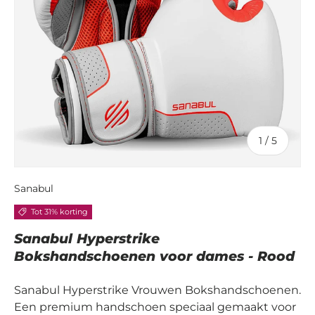
van
1
/
5
Sanabul
Tot 31% korting
Sanabul Hyperstrike
Bokshandschoenen voor dames - Rood
Sanabul Hyperstrike Vrouwen Bokshandschoenen.
Een premium handschoen speciaal gemaakt voor