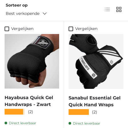
Sorteer op
Lijst
Raste
Best verkopende
Vergelijken
Vergelijken
Hayabusa Quick Gel
Sanabul Essential Gel
Handwraps - Zwart
Quick Hand Wraps
★★★★★
(2)
★★★★★
(2)
Direct leverbaar
Direct leverbaar