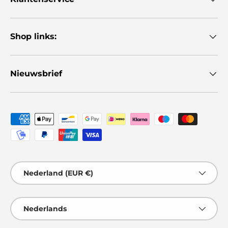
Shop links:
Nieuwsbrief
Geaccepteerde betaalmethoden
Land/Regio
Nederland (EUR €)
Taal
Nederlands