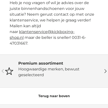
Heb je nog vragen of wil je advies over de
juiste binnenhandschoenen voor jouw
situatie? Neem gerust contact op met onze
klantenservice, we helpen je graag verder!
Mailen kan altijd
naar
klantenservice@kickboxing-
shop.nl
maar de beller is sneller! 0031-6-
47031667.
Premium assortiment
Hoogwaardige merken, bewust
Vorige
Vo
geselecteerd
Terug naar boven