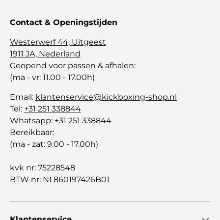
Contact & Openingstijden
Westerwerf 44, Uitgeest
1911 JA, Nederland
Geopend voor passen & afhalen:
(ma - vr: 11.00 - 17.00h)
Email:
klantenservice@kickboxing-shop.nl
Tel:
+31 251 338844
Whatsapp:
+31 251 338844
Bereikbaar:
(ma - zat: 9.00 - 17.00h)
kvk nr: 75228548
BTW nr: NL860197426B01
Klantenservice