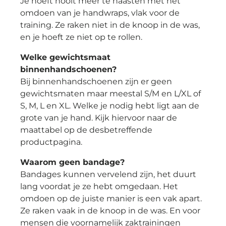
Je hoeft nooit meer te haasten met het
omdoen van je handwraps, vlak voor de
training. Ze raken niet in de knoop in de was,
en je hoeft ze niet op te rollen.
Welke gewichtsmaat
binnenhandschoenen?
Bij binnenhandschoenen zijn er geen
gewichtsmaten maar meestal S/M en L/XL of
S, M, L en XL. Welke je nodig hebt ligt aan de
grote van je hand. Kijk hiervoor naar de
maattabel op de desbetreffende
productpagina.
Waarom geen bandage?
Bandages kunnen vervelend zijn, het duurt
lang voordat je ze hebt omgedaan. Het
omdoen op de juiste manier is een vak apart.
Ze raken vaak in de knoop in de was. En voor
mensen die voornamelijk zaktrainingen