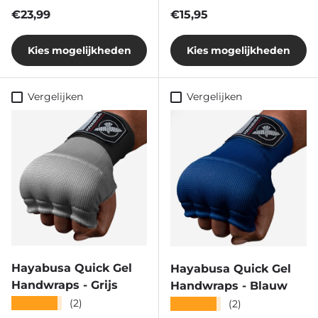
Reguliere prijs
Reguliere prijs
€23,99
€15,95
Kies mogelijkheden
Kies mogelijkheden
Vergelijken
Vergelijken
Hayabusa Quick Gel
Hayabusa Quick Gel
Handwraps - Grijs
Handwraps - Blauw
★★★★★
(2)
★★★★★
(2)