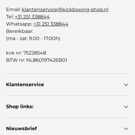
Email:
klantenservice@kickboxing-shop.nl
Tel:
+31 251 338844
Whatsapp:
+31 251 338844
Bereikbaar:
(ma - zat: 9.00 - 17.00h)
kvk nr: 75228548
BTW nr: NL860197426B01
Klantenservice
Shop links:
Nieuwsbrief