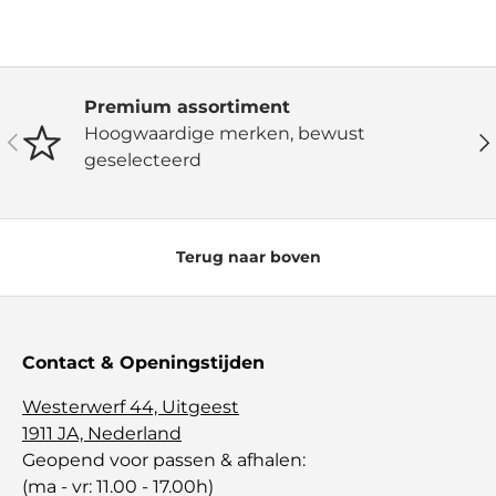
Premium assortiment
Hoogwaardige merken, bewust
Vorige
Vo
geselecteerd
Terug naar boven
Contact & Openingstijden
Westerwerf 44, Uitgeest
1911 JA, Nederland
Geopend voor passen & afhalen:
(ma - vr: 11.00 - 17.00h)