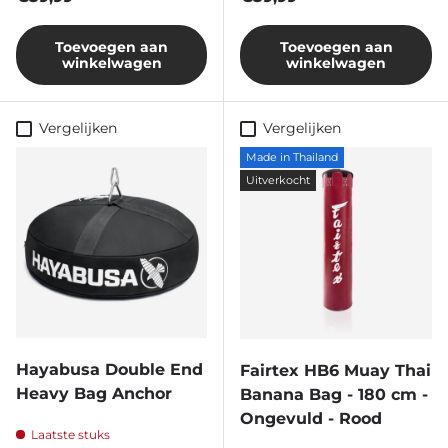
Toevoegen aan
Toevoegen aan
winkelwagen
winkelwagen
Vergelijken
Vergelijken
Made in Thailand
Uitverkocht
Hayabusa Double End
Fairtex HB6 Muay Thai
Heavy Bag Anchor
Banana Bag - 180 cm -
Ongevuld - Rood
Laatste stuks