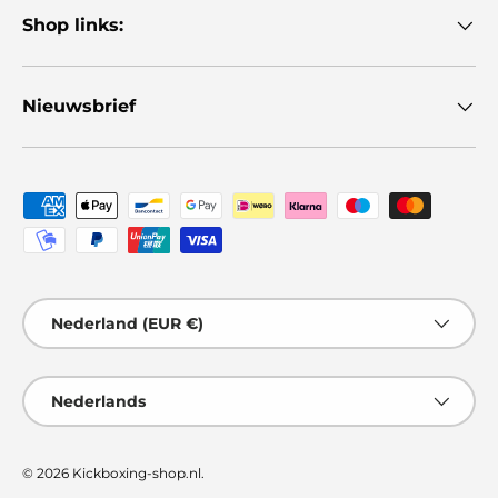
Shop links:
Nieuwsbrief
Geaccepteerde betaalmethoden
Land/Regio
Nederland (EUR €)
Taal
Nederlands
© 2026
Kickboxing-shop.nl
.