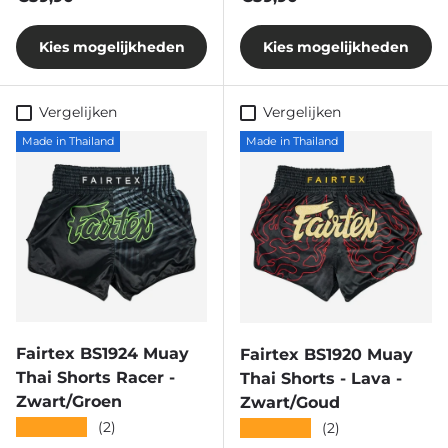
Kies mogelijkheden
Kies mogelijkheden
Vergelijken
Vergelijken
Made in Thailand
Made in Thailand
Fairtex BS1924 Muay
Fairtex BS1920 Muay
Thai Shorts Racer -
Thai Shorts - Lava -
Zwart/Groen
Zwart/Goud
★★★★★
(2)
★★★★★
(2)