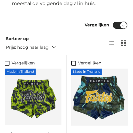
meestal de volgende dag al in huis.
Vergelijken
Sorteer op
Lijst
Raste
Prijs: hoog naar laag
Vergelijken
Vergelijken
Made in Thailand
Made in Thailand