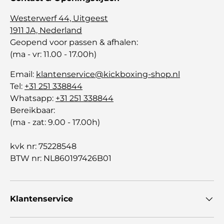
Westerwerf 44, Uitgeest
1911 JA, Nederland
Geopend voor passen & afhalen:
(ma - vr: 11.00 - 17.00h)
Email:
klantenservice@kickboxing-shop.nl
Tel:
+31 251 338844
Whatsapp:
+31 251 338844
Bereikbaar:
(ma - zat: 9.00 - 17.00h)
kvk nr: 75228548
BTW nr: NL860197426B01
Klantenservice