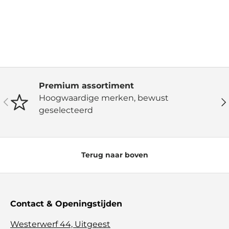
Premium assortiment
Hoogwaardige merken, bewust
Vorige
Vo
geselecteerd
Terug naar boven
Contact & Openingstijden
Westerwerf 44, Uitgeest