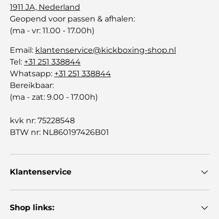
1911 JA, Nederland
Geopend voor passen & afhalen:
(ma - vr: 11.00 - 17.00h)
Email:
klantenservice@kickboxing-shop.nl
Tel:
+31 251 338844
Whatsapp:
+31 251 338844
Bereikbaar:
(ma - zat: 9.00 - 17.00h)
kvk nr: 75228548
BTW nr: NL860197426B01
Klantenservice
Shop links: