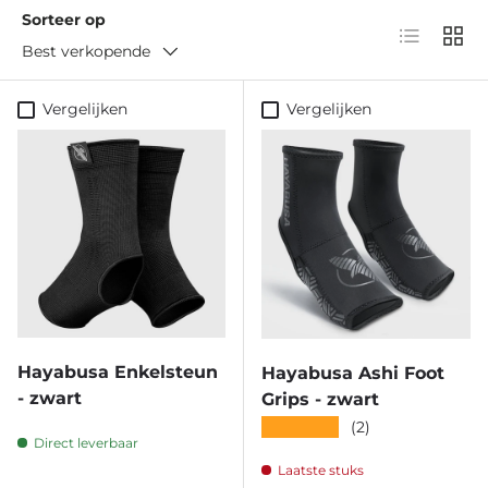
Sorteer op
Lijst
Raste
Best verkopende
Vergelijken
Vergelijken
Hayabusa Enkelsteun
Hayabusa Ashi Foot
- zwart
Grips - zwart
★★★★★
(2)
Direct leverbaar
Laatste stuks