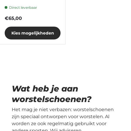
Direct leverbaar
Reguliere prijs
€65,00
Kies mogelijkheden
Wat heb je aan
worstelschoenen?
Het mag je niet verbazen: worstelschoenen
zijn speciaal ontworpen voor worstelen. Al
worden ze ook regelmatig gebruikt voor
andere sporten. Wij adviseren