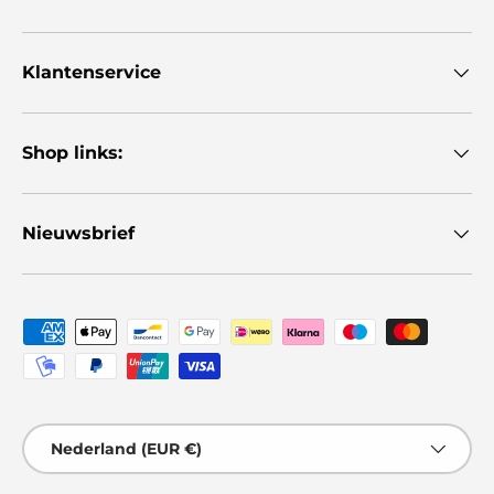
Klantenservice
Shop links:
Nieuwsbrief
Geaccepteerde betaalmethoden
Land/Regio
Nederland (EUR €)