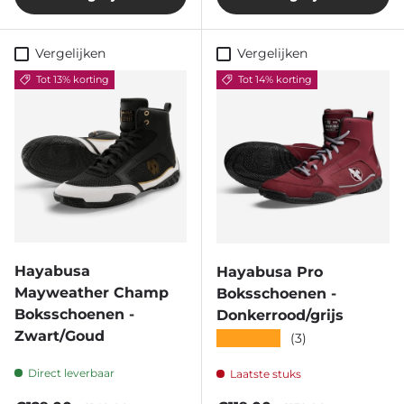
Vergelijken
Vergelijken
Tot 13% korting
Tot 14% korting
Hayabusa
Hayabusa Pro
Mayweather Champ
Boksschoenen -
Boksschoenen -
Donkerrood/grijs
Zwart/Goud
★★★★★
(3)
Direct leverbaar
Laatste stuks