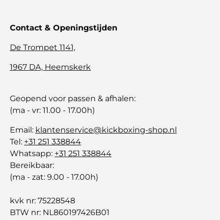
Contact & Openingstijden
De Trompet 1141,
1967 DA, Heemskerk
Geopend voor passen & afhalen:
(ma - vr: 11.00 - 17.00h)
Email:
klantenservice@kickboxing-shop.nl
Tel:
+31 251 338844
Whatsapp:
+31 251 338844
Bereikbaar:
(ma - zat: 9.00 - 17.00h)
kvk nr: 75228548
BTW nr: NL860197426B01