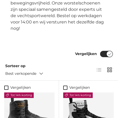
bewegingsvrijheid. Onze worstelschoenen
zijn speciaal samengesteld door experts uit
de vechtsportwereld. Bestel op werkdagen
voor 14:00 en wij versturen het dezelfde dag
nog!
Vergelijken
Sorteer op
Lijst
Raste
Best verkopende
Vergelijken
Vergelijken
Tot 14% korting
Tot 14% korting