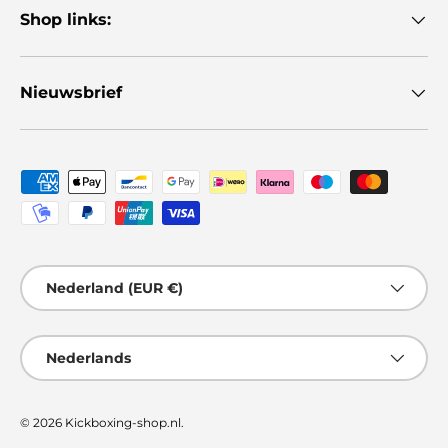
Shop links:
Nieuwsbrief
Geaccepteerde betaalmethoden
Land/Regio
Nederland (EUR €)
Taal
Nederlands
© 2026
Kickboxing-shop.nl
.