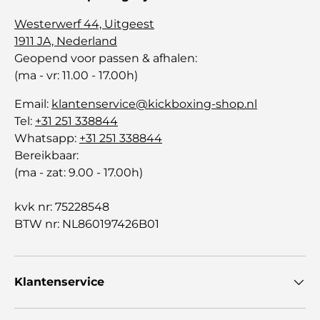
Westerwerf 44, Uitgeest
1911 JA, Nederland
Geopend voor passen & afhalen:
(ma - vr: 11.00 - 17.00h)
Email:
klantenservice@kickboxing-shop.nl
Tel:
+31 251 338844
Whatsapp:
+31 251 338844
Bereikbaar:
(ma - zat: 9.00 - 17.00h)
kvk nr: 75228548
BTW nr: NL860197426B01
Klantenservice