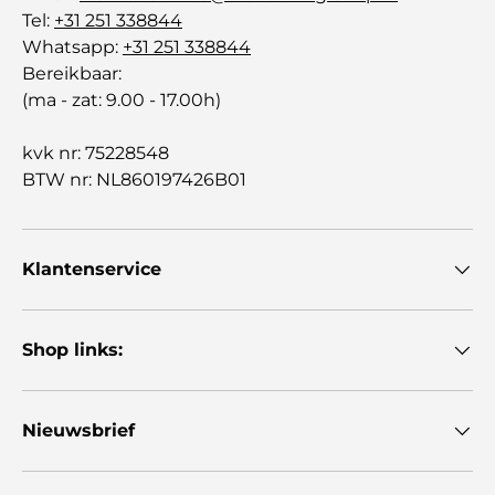
Tel:
+31 251 338844
Whatsapp:
+31 251 338844
Bereikbaar:
(ma - zat: 9.00 - 17.00h)
kvk nr: 75228548
BTW nr: NL860197426B01
Klantenservice
Shop links:
Nieuwsbrief