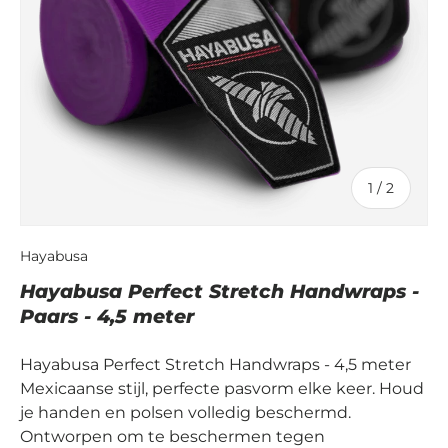
van
1
/
2
Hayabusa
Hayabusa Perfect Stretch Handwraps -
Paars - 4,5 meter
Hayabusa Perfect Stretch Handwraps - 4,5 meter
Mexicaanse stijl, perfecte pasvorm elke keer. Houd
je handen en polsen volledig beschermd.
Ontworpen om te beschermen tegen