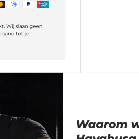
t. Wij slaan geen
gang tot je
Waarom wij
Hayabusa