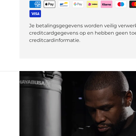
Je betalingsgegevens worden veilig verwerk
creditcardgegevens op en hebben geen toe
creditcardinformatie.