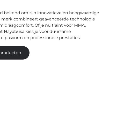
jd bekend om zijn innovatieve en hoogwaardige
et merk combineert geavanceerde technologie
m draagcomfort. Of je nu traint voor MMA,
et Hayabusa kies je voor duurzame
e pasvorm en professionele prestaties.
 producten