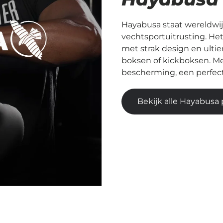
Hayabusa staat wereldwi
vechtsportuitrusting. H
met strak design en ultie
boksen of kickboksen. M
bescherming, een perfect
Bekijk alle Hayabusa