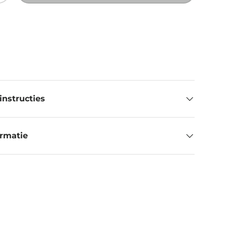
instructies
ormatie