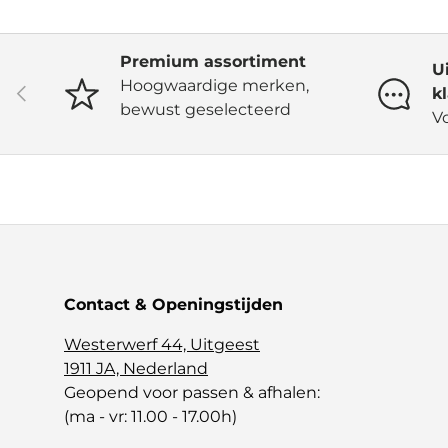
Premium assortiment
U
Hoogwaardige merken,
Vorige
k
bewust geselecteerd
V
Contact & Openingstijden
Westerwerf 44, Uitgeest
1911 JA, Nederland
Geopend voor passen & afhalen:
(ma - vr: 11.00 - 17.00h)