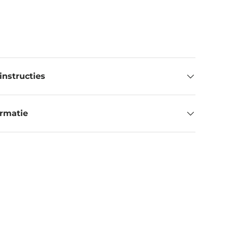
instructies
ormatie