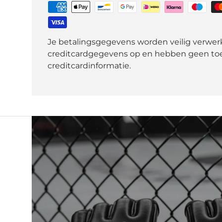
Je betalingsgegevens worden veilig verwerk
creditcardgegevens op en hebben geen toe
creditcardinformatie.