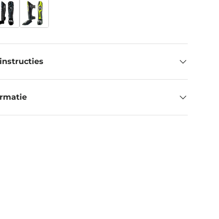
instructies
ormatie