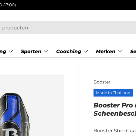
ing
Sporten
Coaching
Merken
S
Booster
Made in Thailand
Booster Pro
Scheenbesch
Booster Shin Gua