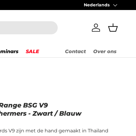
Nederlands
Taal
Inloggen
Mandje
eminars
SALE
Contact
Over ons
 Range BSG V9
ermers - Zwart / Blauw
rds V9 zijn met de hand gemaakt in Thailand