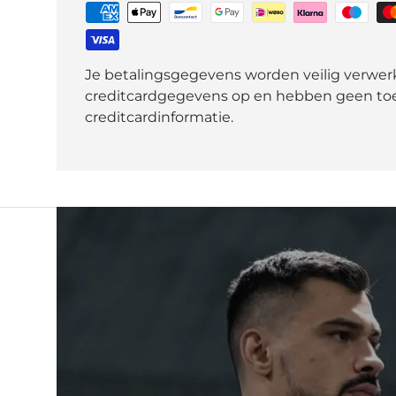
Je betalingsgegevens worden veilig verwerk
creditcardgegevens op en hebben geen toe
creditcardinformatie.