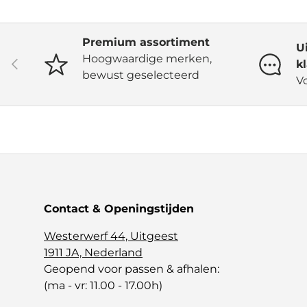
Premium assortiment
U
Hoogwaardige merken,
Vorige
k
bewust geselecteerd
V
Contact & Openingstijden
Westerwerf 44, Uitgeest
1911 JA, Nederland
Geopend voor passen & afhalen:
(ma - vr: 11.00 - 17.00h)