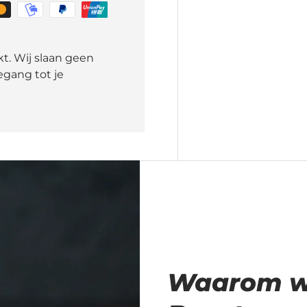
t. Wij slaan geen
gang tot je
Waarom wij