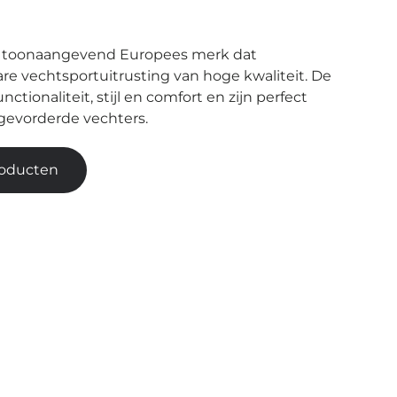
en toonaangevend Europees merk dat
e vechtsportuitrusting van hoge kwaliteit. De
tionaliteit, stijl en comfort en zijn perfect
 gevorderde vechters.
producten