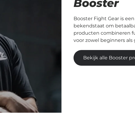
Booster
Booster Fight Gear is e
bekendstaat om betaalbar
producten combineren func
voor zowel beginners als
Bekijk alle Booster 