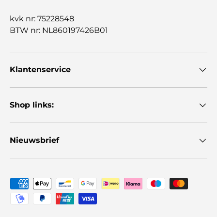
kvk nr: 75228548
BTW nr: NL860197426B01
Klantenservice
Shop links:
Nieuwsbrief
Geaccepteerde betaalmethoden