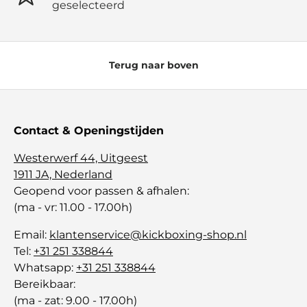
geselecteerd
Terug naar boven
Contact & Openingstijden
Westerwerf 44, Uitgeest
1911 JA, Nederland
Geopend voor passen & afhalen:
(ma - vr: 11.00 - 17.00h)
Email:
klantenservice@kickboxing-shop.nl
Tel:
+31 251 338844
Whatsapp:
+31 251 338844
Bereikbaar:
(ma - zat: 9.00 - 17.00h)