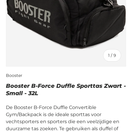
van
1
/
9
Booster
Booster B-Force Duffle Sporttas Zwart -
Small - 32L
De Booster B-Force Duffle Convertible
Gym/Backpack is de ideale sporttas voor
vechtsporters en sporters die een veelzijdige en
duurzame tas zoeken. Te gebruiken als duffel of