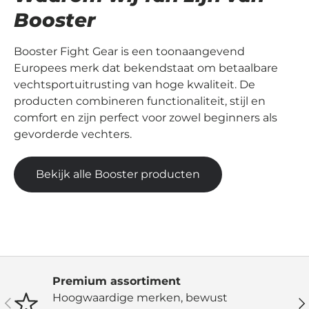
Booster
Booster Fight Gear is een toonaangevend
Europees merk dat bekendstaat om betaalbare
vechtsportuitrusting van hoge kwaliteit. De
producten combineren functionaliteit, stijl en
comfort en zijn perfect voor zowel beginners als
gevorderde vechters.
Bekijk alle Booster producten
Premium assortiment
Hoogwaardige merken, bewust
Vorige
Vo