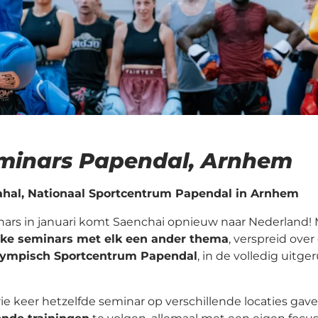
minars Papendal, Arnhem
skahal, Nationaal Sportcentrum Papendal in Arnhem
nars in januari komt Saenchai opnieuw naar Nederland! 
eke seminars met elk een ander thema
, verspreid ov
lympisch Sportcentrum Papendal
, in de volledig uitge
ie keer hetzelfde seminar op verschillende locaties gaven