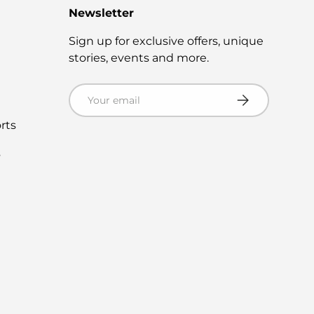
Newsletter
s
Sign up for exclusive offers, unique
stories, events and more.
Email
Subscribe
rts
s