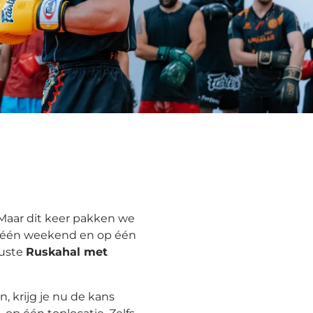
Maar dit keer pakken we
er één weekend en op één
ruste
Ruskahal met
, krijg je nu de kans