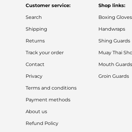
Customer service:
Shop links:
Search
Boxing Glove
Shipping
Handwraps
Returns
Shing Guards
Track your order
Muay Thai Sho
Contact
Mouth Guard
Privacy
Groin Guards
Terms and conditions
Payment methods
About us
Refund Policy