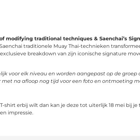
of modifying traditional techniques & Saenchai’s Si
 Saenchai traditionele Muay Thai-technieken transformee
n exclusieve breakdown van zijn iconische signature mov
kelijk voor elk niveau en worden aangepast op de groep 
r met na afloop nog tijd voor een foto en ontmoeting m
T-shirt erbij wilt dan kan je deze tot uiterlijk 18 mei bij je
en impressie.