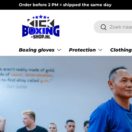
Order before 2 PM = shipped the same day
Skip to content
Search
Search
Boxing gloves
Protection
Clothing