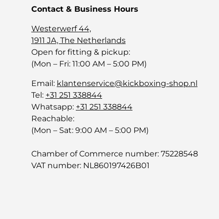
Contact & Business Hours
Westerwerf 44,
1911 JA, The Netherlands
Open for fitting & pickup:
(Mon – Fri: 11:00 AM – 5:00 PM)
Email:
klantenservice@kickboxing-shop.nl
Tel:
+31 251 338844
Whatsapp:
+31 251 338844
Reachable:
(Mon – Sat: 9:00 AM – 5:00 PM)
Chamber of Commerce number: 75228548
VAT number: NL860197426B01