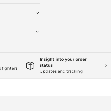
Insight into your order
s
Next
status
 fighters
Updates and tracking