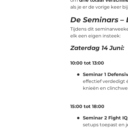
om
drie totaal verschil
als je er de vorige keer
De Seminars – 
Tijdens dit seminarweeke
elk een eigen insteek:
Zaterdag 14 Juni:
10:00 tot 13:00
Seminar 1 Defensi
effectief verdedigt
knieën en clinchwer
15:00 tot 18:00
Seminar 2 Fight IQ
setups toepast en j